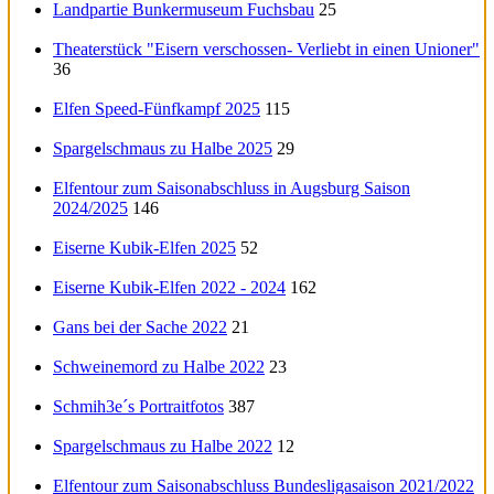
Landpartie Bunkermuseum Fuchsbau
25
Theaterstück "Eisern verschossen- Verliebt in einen Unioner"
36
Elfen Speed-Fünfkampf 2025
115
Spargelschmaus zu Halbe 2025
29
Elfentour zum Saisonabschluss in Augsburg Saison
2024/2025
146
Eiserne Kubik-Elfen 2025
52
Eiserne Kubik-Elfen 2022 - 2024
162
Gans bei der Sache 2022
21
Schweinemord zu Halbe 2022
23
Schmih3e´s Portraitfotos
387
Spargelschmaus zu Halbe 2022
12
Elfentour zum Saisonabschluss Bundesligasaison 2021/2022