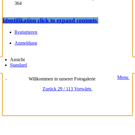
364
Identifikation
click to expand contents
Registrieren
Anmeldung
Ansicht
Standard
Menu
Willkommen in unserer Fotogalerie
Zurück
29 / 113
Vorwärts
loading